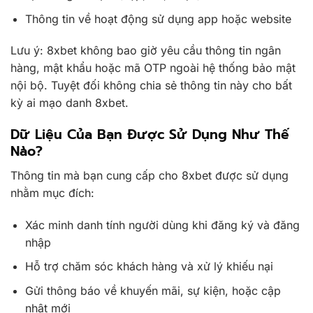
Thông tin về hoạt động sử dụng app hoặc website
Lưu ý: 8xbet
không bao giờ yêu cầu thông tin ngân
hàng, mật khẩu hoặc mã OTP ngoài hệ thống bảo mật
nội bộ. Tuyệt đối không chia sẻ thông tin này cho bất
kỳ ai mạo danh 8xbet.
Dữ Liệu Của Bạn Được Sử Dụng Như Thế
Nào?
Thông tin mà bạn cung cấp cho 8xbet được sử dụng
nhằm mục đích:
Xác minh danh tính người dùng khi đăng ký và đăng
nhập
Hỗ trợ chăm sóc khách hàng và xử lý khiếu nại
Gửi thông báo về khuyến mãi, sự kiện, hoặc cập
nhật mới