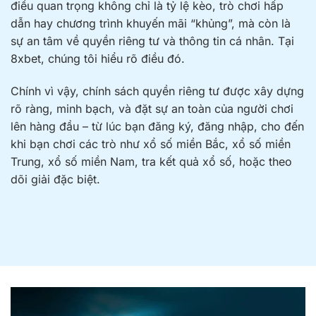
điều quan trọng không chỉ là tỷ lệ kèo, trò chơi hấp
dẫn hay chương trình khuyến mãi “khủng”, mà còn là
sự an tâm về quyền riêng tư và thông tin cá nhân. Tại
8xbet, chúng tôi hiểu rõ điều đó.
Chính vì vậy, chính sách quyền riêng tư được xây dựng
rõ ràng, minh bạch, và đặt sự an toàn của người chơi
lên hàng đầu – từ lúc bạn đăng ký, đăng nhập, cho đến
khi bạn chơi các trò như xổ số miền Bắc, xổ số miền
Trung, xổ số miền Nam, tra kết quả xổ số, hoặc theo
dõi giải đặc biệt.