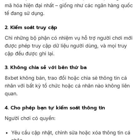
mã hóa hiện đại nhất – giống như các ngân hàng quốc
tế đang sử dụng.
2. Kiểm soát truy cập
Chỉ những bộ phận có nhiệm vụ hỗ trợ người chơi mới
được phép truy cập dữ liệu người dùng, và mọi truy
cập đều được ghi lại.
3. Không chia sẻ với bên thứ ba
8xbet không bán, trao đổi hoặc chia sẻ thông tin cá
nhân với bất kỳ tổ chức hoặc cá nhân nào không liên
quan.
4. Cho phép bạn tự kiểm soát thông tin
Người chơi có quyền:
Yêu cầu cập nhật, chỉnh sửa hoặc xóa thông tin cá