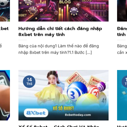
xbet
Hướng dẫn chi tiết cách đăng nhập
Đăn
8xbet trên máy tính
tính
ể
Bảng của nội dung1 Làm thế nào để đăng
Bảng
nhập 8xbet trên máy tính?1.1 Bước [...]
cần x
14
Th5
T