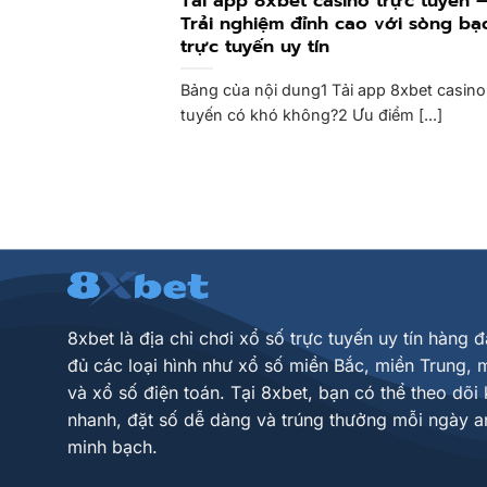
Tải app 8xbet casino trực tuyến 
Trải nghiệm đỉnh cao với sòng bạ
trực tuyến uy tín
Bảng của nội dung1 Tải app 8xbet casino
tuyến có khó không?2 Ưu điểm [...]
8xbet là địa chỉ chơi xổ số trực tuyến uy tín hàng 
đủ các loại hình như xổ số miền Bắc, miền Trung,
và xổ số điện toán. Tại 8xbet, bạn có thể theo dõi
nhanh, đặt số dễ dàng và trúng thưởng mỗi ngày a
minh bạch.