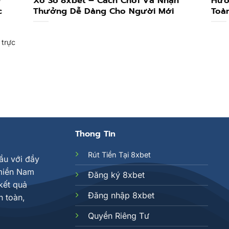
–
Xổ Số 8xbet – Cách Chơi Và Nhận
Hướ
c
Thưởng Dễ Dàng Cho Người Mới
Toà
 trực
Thong Tin
Rút Tiền Tại 8xbet
đầu với đầy
 miền Nam
Đăng ký 8xbet
 kết quả
Đăng nhập 8xbet
n toàn,
Quyền Riêng Tư