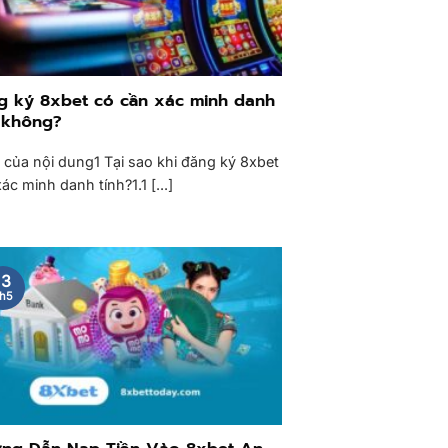
g ký 8xbet có cần xác minh danh
 không?
 của nội dung1 Tại sao khi đăng ký 8xbet
ác minh danh tính?1.1 [...]
13
h5